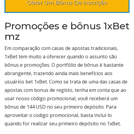
Obter Um Bônus De Inscrição
Promoções e bônus 1xBet
mz
Em comparação com casas de apostas tradicionais,
1xBet tem muito a oferecer quando o assunto são
bônus e promoções. O portfólio de bônus é bastante
abrangente, trazendo ainda mais benefícios aos
usuários bet 1xBet. Como se trata de uma das casas de
apostas com bonus de registo, tenha em conta que ao
usar nosso código promocional, você receberá um
bônus de 144 USD no seu primeiro depósito. Para
aproveitar o codigo promocional, basta incluí-lo
quando for realizar seu primeiro depósito no 1xBet.