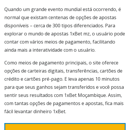
Quando um grande evento mundial está ocorrendo, é
normal que existam centenas de opções de apostas
disponíveis – cerca de 300 tipos diferenciados. Para
explorar o mundo de apostas 1xBet mz, o usuário pode
contar com vários meios de pagamento, facilitando
ainda mais a interatividade com o usuário.
Como meios de pagamento principais, o site oferece
opções de carteiras digitais, transferências, cartões de
crédito e cartões pré-pago. E leva apenas 10 minutos
para que seus ganhos sejam transferidos e você possa
sentir seus resultados com 1xBet Moçambique. Assim,
com tantas opções de pagamentos e apostas, fica mais
fácil levantar dinheiro 1xBet.