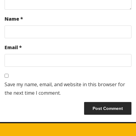
Name
*
Email
*
Save my name, email, and website in this browser for
the next time I comment.