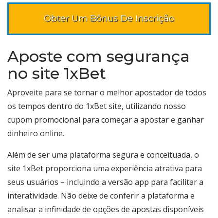
Obter Um Bônus De Inscrição
Aposte com segurança
no site 1xBet
Aproveite para se tornar o melhor apostador de todos
os tempos dentro do 1xBet site, utilizando nosso
cupom promocional para começar a apostar e ganhar
dinheiro online.
Além de ser uma plataforma segura e conceituada, o
site 1xBet proporciona uma experiência atrativa para
seus usuários – incluindo a versão app para facilitar a
interatividade. Não deixe de conferir a plataforma e
analisar a infinidade de opções de apostas disponíveis