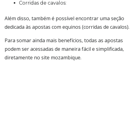
Corridas de cavalos:
Além disso, também é possível encontrar uma seção
dedicada às apostas com equinos (corridas de cavalos).
Para somar ainda mais benefícios, todas as apostas
podem ser acessadas de maneira fácil e simplificada,
diretamente no site mozambique.