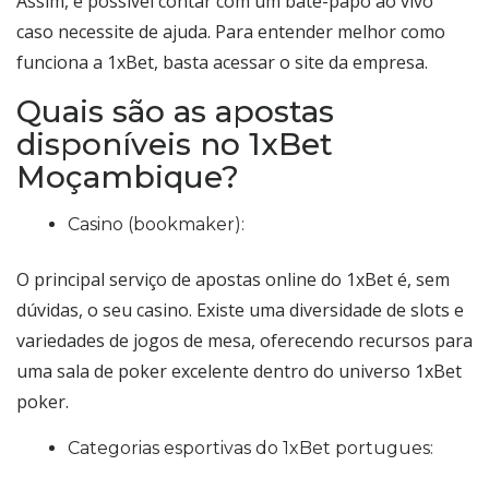
Assim, é possível contar com um bate-papo ao vivo
caso necessite de ajuda. Para entender melhor como
funciona a 1xBet, basta acessar o site da empresa.
Quais são as apostas
disponíveis no 1xBet
Moçambique?
Casino (bookmaker):
O principal serviço de apostas online do 1xBet é, sem
dúvidas, o seu casino. Existe uma diversidade de slots e
variedades de jogos de mesa, oferecendo recursos para
uma sala de poker excelente dentro do universo 1xBet
poker.
Categorias esportivas do 1xBet portugues: