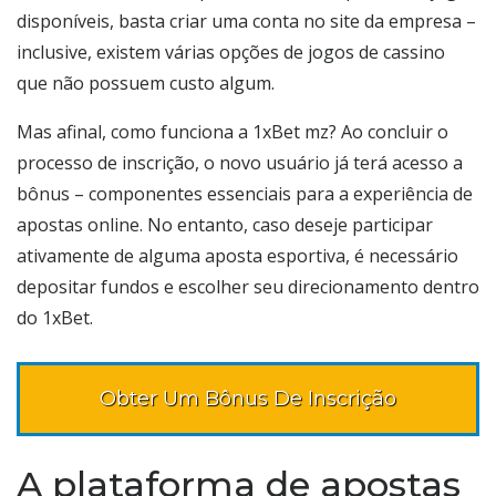
disponíveis, basta criar uma conta no site da empresa –
inclusive, existem várias opções de jogos de cassino
que não possuem custo algum.
Mas afinal, como funciona a 1xBet mz? Ao concluir o
processo de inscrição, o novo usuário já terá acesso a
bônus – componentes essenciais para a experiência de
apostas online. No entanto, caso deseje participar
ativamente de alguma aposta esportiva, é necessário
depositar fundos e escolher seu direcionamento dentro
do 1xBet.
Obter Um Bônus De Inscrição
A plataforma de apostas