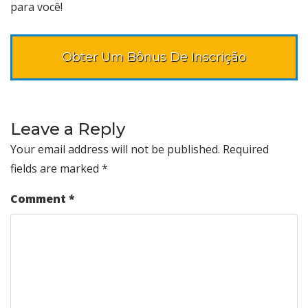
para você!
Obter Um Bônus De Inscrição
Leave a Reply
Your email address will not be published.
Required
fields are marked
*
Comment
*