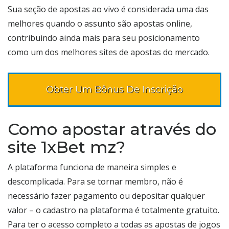
Sua seção de apostas ao vivo é considerada uma das
melhores quando o assunto são apostas online,
contribuindo ainda mais para seu posicionamento
como um dos melhores sites de apostas do mercado.
Obter Um Bônus De Inscrição
Como apostar através do
site 1xBet mz?
A plataforma funciona de maneira simples e
descomplicada. Para se tornar membro, não é
necessário fazer pagamento ou depositar qualquer
valor – o cadastro na plataforma é totalmente gratuito.
Para ter o acesso completo a todas as apostas de jogos