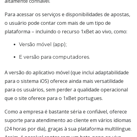
altamente confiável.
Para acessar os serviços e disponibilidades de apostas,
o usuário pode contar com mais de um tipo de
plataforma – incluindo o recurso 1xBet ao vivo, como:
Versão móvel (app);
E versão para computadores.
A versão do aplicativo móvel (que inclui adaptabilidade
para o sistema iOS) oferece ainda mais versatilidade
para os usuários, sem perder a qualidade operacional
que o site oferece para o 1xBet portugues.
Como a empresa é bastante séria e confiável, oferece
suporte para atendimento ao cliente em vários idiomas
(24 horas por dia), graças à sua plataforma multilíngue.